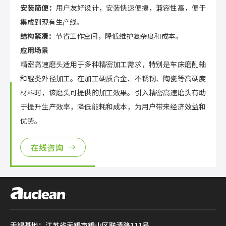
安装简便：
用户友好设计，安装快速便捷，兼容性高，便于
集成到现有生产线。
结构紧凑：
节省工作空间，降低维护复杂度和成本。
应用场景
精密高速磨头适用于多种精密加工需求，特别是车床磨削轴
和辊类外径加工。在加工硬质合金、不锈钢、陶瓷等高硬度
材料时，该磨头可提供的加工效果。引入精密高速磨头有助
于提升生产效率，降低能耗和成本，为用户带来经济效益和
优势。
在线咨询
无锡基地：江苏省无锡市锡山区联清路111号