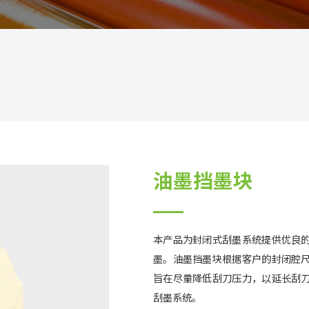
油墨挡墨块
本产品为封闭式刮墨系统提供优良
墨。油墨挡墨块根据客户的封闭腔
旨在尽量降低刮刀压力，以延长刮
刮墨系统。