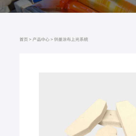
首页
>
产品中心
>
供墨涂布上光系统