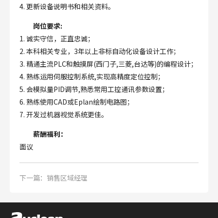
4. 更新设备说明书和相关资料。
岗位要求:
1. 诚实守信，正直忠诚；
2. 本科相关专业，3年以上非标自动化设备设计工作；
3. 精通主流PLC和触摸屏(西门子,三菱,台达等)的编程设计；
4. 熟练运用伺服控制系统,实现高精度定位控制；
5. 会模拟量PID调节,熟悉常用工控通讯参数设置；
6. 熟练使用CAD或Eplan绘制电路图；
7. 开发过机器视觉系统更佳。
薪酬福利：
面议
下一篇：销售区域经理