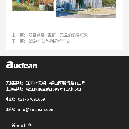
上一篇：
双旦盛宴 | 圣诞与元旦的温馨狂欢
下一篇：
2024年澳科利迎新年会
无锡基地：江苏省无锡市锡山区联清路111号
上海基地：松江区民益路1698号11A栋501
电话：021-67691669
邮箱：info@auclean.com
关注澳科利